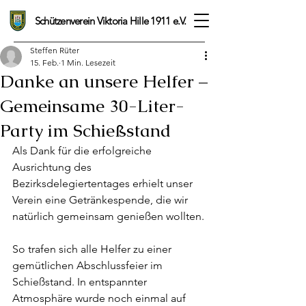
Schützenverein Viktoria Hille 1911 e.V.
Steffen Rüter
15. Feb.
1 Min. Lesezeit
Danke an unsere Helfer –
Gemeinsame 30-Liter-
Party im Schießstand
Als Dank für die erfolgreiche 
Ausrichtung des 
Bezirksdelegiertentages erhielt unser 
Verein eine Getränkespende, die wir 
natürlich gemeinsam genießen wollten.
So trafen sich alle Helfer zu einer 
gemütlichen Abschlussfeier im 
Schießstand. In entspannter 
Atmosphäre wurde noch einmal auf 