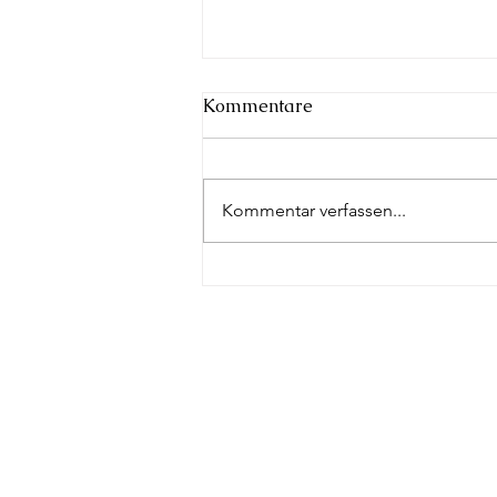
Kommentare
Königsball 2026
Kommentar verfassen...