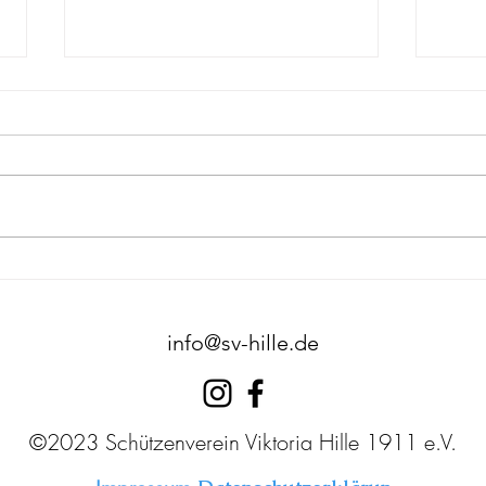
Der 
Westfälischer Schützentag
2023
info@sv-hille.de
©2023 Schützenverein Viktoria Hille 1911 e.V.