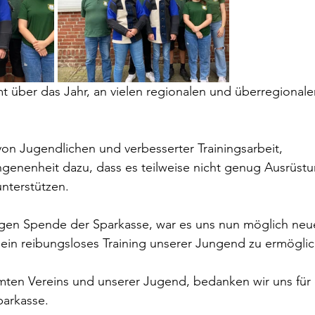
 über das Jahr, an vielen regionalen und überregional
on Jugendlichen und verbesserter Trainingsarbeit, 
ngenenheit dazu, dass es teilweise nicht genug Ausrüst
unterstützen.
gen Spende der Sparkasse, war es uns nun möglich neu
 ein reibungsloses Training unserer Jungend zu ermögli
en Vereins und unserer Jugend, bedanken wir uns für d
parkasse.