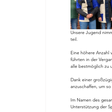
Unsere Jugend nimmt
teil.
Eine höhere Anzahl v
führten in der Verga
alle bestmöglich zu 
Dank einer großzügi
anzuschaffen, um so
Im Namen des gesamt
Unterstützung der S