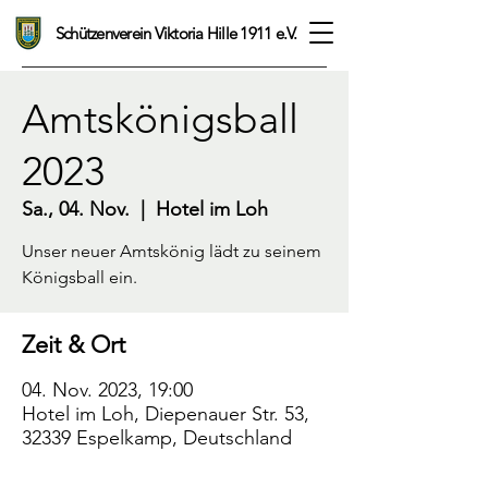
Schützenverein Viktoria Hille 1911 e.V.
Amtskönigsball
2023
Sa., 04. Nov.
  |  
Hotel im Loh
Unser neuer Amtskönig lädt zu seinem
Königsball ein.
Zeit & Ort
04. Nov. 2023, 19:00
Hotel im Loh, Diepenauer Str. 53,
32339 Espelkamp, Deutschland