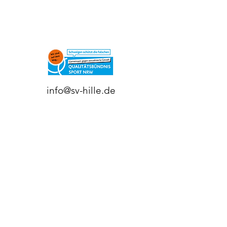
info@sv-hille.de
©2023 Schützenverein Viktoria Hille 1911
e.V.
Impressum
Datenschutzerklärung
Do Not Sell My Personal Information