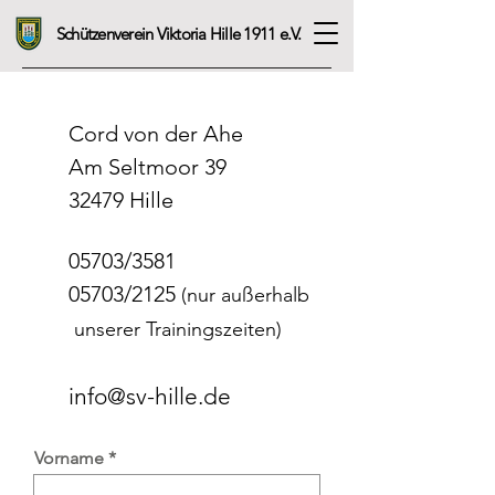
Schützenverein Viktoria Hille 1911 e.V.
Cord von der Ahe
Am Seltmoor 39
32479 Hille
05703/3581
05703/2125
(nur außerhalb
unserer Trainingszeiten)
info@sv-hille.de
Vorname