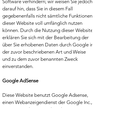
Software verhindern; wir weisen Sie jedoch
darauf hin, dass Sie in diesem Fall
gegebenenfalls nicht sämtliche Funktionen
dieser Website voll umfänglich nutzen
können. Durch die Nutzung dieser Website
erklären Sie sich mit der Bearbeitung der
über Sie erhobenen Daten durch Google in
der zuvor beschriebenen Art und Weise
und zu dem zuvor benannten Zweck
einverstanden.
Google AdSense
Diese Website benutzt Google Adsense,
einen Webanzeigendienst der Google Inc.,
USA (''Google''). Google Adsense
verwendet sog. ''Cookies'' (Textdateien),
die auf Ihrem Computer gespeichert