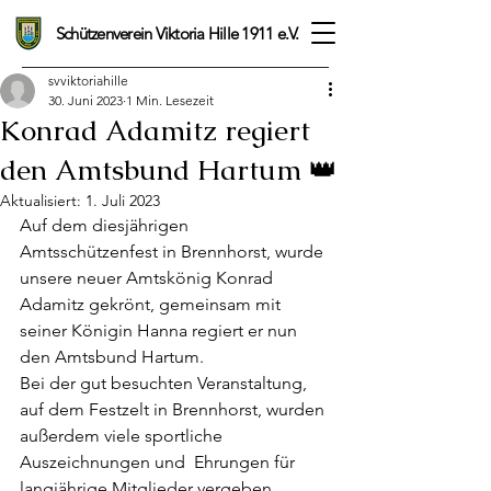
Schützenverein Viktoria Hille 1911 e.V.
svviktoriahille
30. Juni 2023
1 Min. Lesezeit
Konrad Adamitz regiert
den Amtsbund Hartum 👑
Aktualisiert:
1. Juli 2023
Auf dem diesjährigen 
Amtsschützenfest in Brennhorst, wurde 
unsere neuer Amtskönig Konrad 
Adamitz gekrönt, gemeinsam mit 
seiner Königin Hanna regiert er nun 
den Amtsbund Hartum.
Bei der gut besuchten Veranstaltung, 
auf dem Festzelt in Brennhorst, wurden 
außerdem viele sportliche 
Auszeichnungen und  Ehrungen für 
langjährige Mitglieder vergeben.