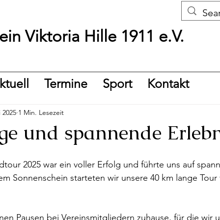
in Viktoria Hille 1911 e.V.
ktuell
Termine
Sport
Kontakt
i 2025
1 Min. Lesezeit
e und spannende Erlebn
dtour 2025 war ein voller Erfolg und führte uns auf spa
m Sonnenschein starteten wir unsere 40 km lange Tour v
en Pausen bei Vereinsmitgliedern zuhause, für die wir u