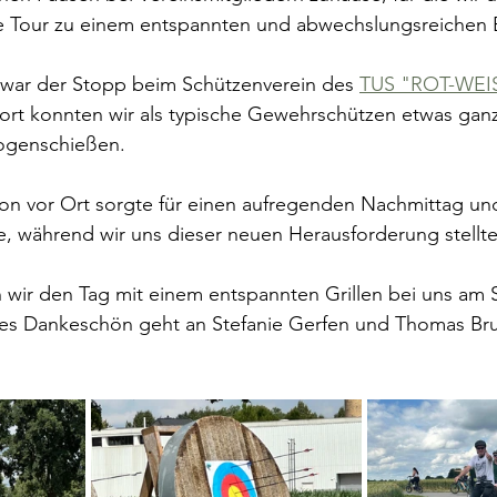
 Tour zu einem entspannten und abwechslungsreichen E
t war der Stopp beim Schützenverein des 
TUS "ROT-WEI
ort konnten wir als typische Gewehrschützen etwas gan
ogenschießen. 
on vor Ort sorgte für einen aufregenden Nachmittag und
während wir uns dieser neuen Herausforderung stellte
 wir den Tag mit einem entspannten Grillen bei uns am 
es Dankeschön geht an Stefanie Gerfen und Thomas Bruns