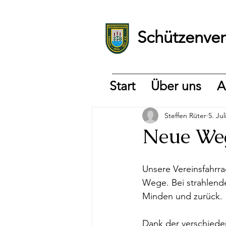
Schützenvere
Start
Über uns
A
Steffen Rüter
5. Jul
Neue Weg
Unsere Vereinsfahrra
Wege. Bei strahlende
Minden und zurück. 
Dank der verschieden